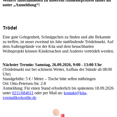
Weitere Informationen zu unserem Anmeldeprozess findet ihr
unter „Anmeldung“!
Trödel
Eine gute Gelegenheit, Schnäppchen zu finden und alte Bekannte
zu treffen, ist unser zweimal im Jahr stattfindende Trödelmarkt. Auf
dem Außengelände vor der Kita und dem benachbarten
Wohnprojekt können Kindersachen und Anderes vertrödelt werden.
Nächster Termin: Samstag, 26.09.2026, 9:00 - 13:00 Uhr
(Trödelmarkt nur bei schönem Wetter, Aufbau der Stände ab 08:00
Uhr)
Standgebühr: 5 € / Meter – Tische bitte selbst mitbringen
Ort: Otto-Petersen-Str. 2-8
Anmeldung: Für einen Stand erforderlich bis spätestens 18.09.2026
unter
0211/684611
oder per Mail an:
kontakt@kita-
vorstadtkrokodile.de