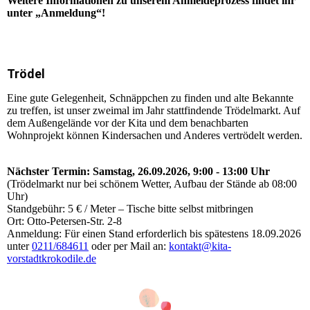
Weitere Informationen zu unserem Anmeldeprozess findet ihr
unter „Anmeldung“!
Trödel
Eine gute Gelegenheit, Schnäppchen zu finden und alte Bekannte
zu treffen, ist unser zweimal im Jahr stattfindende Trödelmarkt. Auf
dem Außengelände vor der Kita und dem benachbarten
Wohnprojekt können Kindersachen und Anderes vertrödelt werden.
Nächster Termin: Samstag, 26.09.2026, 9:00 - 13:00 Uhr
(Trödelmarkt nur bei schönem Wetter, Aufbau der Stände ab 08:00
Uhr)
Standgebühr: 5 € / Meter – Tische bitte selbst mitbringen
Ort: Otto-Petersen-Str. 2-8
Anmeldung: Für einen Stand erforderlich bis spätestens 18.09.2026
unter
0211/684611
oder per Mail an:
kontakt@kita-
vorstadtkrokodile.de