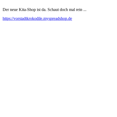
Der neue Kita-Shop ist da. Schaut doch mal rein ...
https://vorstadtkrokodile.myspreadshop.de