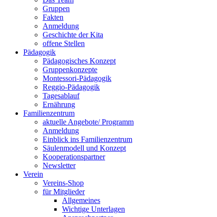
Gruppen
Fakten
Anmeldung
Geschichte der Kita
offene Stellen
Pädagogik
Pädagogisches Konzept
Gruppenkonzepte
Montessori-Pädagogik
Reggio-Pädagogik
Tagesablauf
Ernährung
Familienzentrum
aktuelle Angebote/ Programm
Anmeldung
Einblick ins Familienzentrum
Säulenmodell und Konzept
Kooperationspartner
Newsletter
Verein
Vereins-Shop
für Mitglieder
Allgemeines
Wichtige Unterlagen