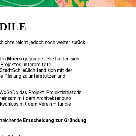
DILE
hichte reicht jedoch noch weiter zurück
l in
Moers
gegründet. Sie hatten sich
Projektes unterbreitete
tadtSchließlich fand sich mit der
e Planung zu unterstützen und
WoGeDo das Projekt. Projektinitiatorin
Gemeinsam mit dem Architektenbüro
kschluss mit dem Verein – für die
itreichende
Entscheidung zur Gründung