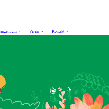
ienzentrum
Verein
Kontakt