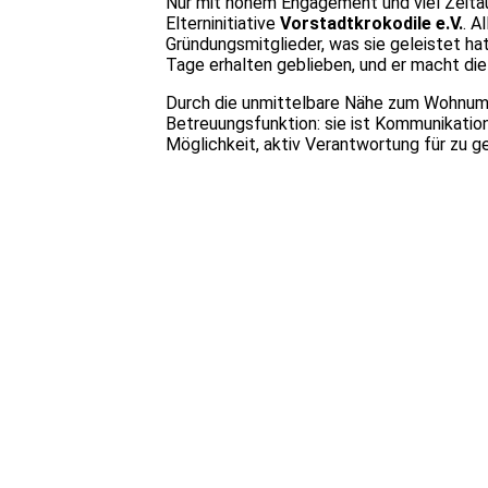
Nur mit hohem Engagement und viel Zeita
Elterninitiative
Vorstadtkrokodile e.V.
. A
Gründungsmitglieder, was sie geleistet ha
Tage erhalten geblieben, und er macht die 
Durch die unmittelbare Nähe zum Wohnumfel
Betreuungsfunktion: sie ist Kommunikation
Möglichkeit, aktiv Verantwortung für zu