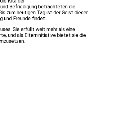
die Kita der
z und Befriedigung betrachteten die
is zum heutigen Tag ist der Geist dieser
ng und Freunde findet.
ses. Sie erfüllt weit mehr als eine
 und als Elterninitiative bietet sie die
umzusetzen.