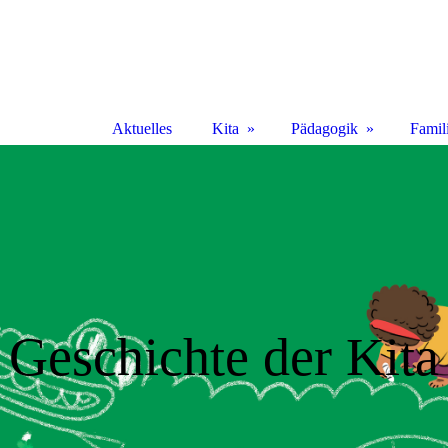
Aktuelles
Kita
Pädagogik
Famil
Geschichte der Kita